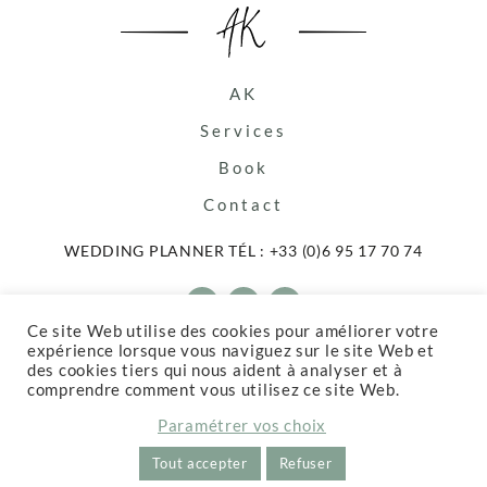
AK
Services
Book
Contact
WEDDING PLANNER TÉL :
+33 (0)6 95 17 70 74
Facebook
Instagram
Pinterest
Ce site Web utilise des cookies pour améliorer votre
© Anaïs Kauffmann
expérience lorsque vous naviguez sur le site Web et
CGV
des cookies tiers qui nous aident à analyser et à
Mentions légales
comprendre comment vous utilisez ce site Web.
Confidentialité
Paramétrer vos choix
Cookies
Réalisation
ComDZ.fr
Tout accepter
Refuser