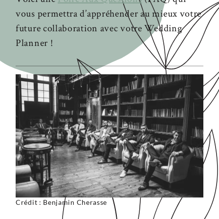
vous permettra d’appréhender au mieux votre
future collaboration avec votre Wedding
Planner !
Crédit : Benjamin Cherasse