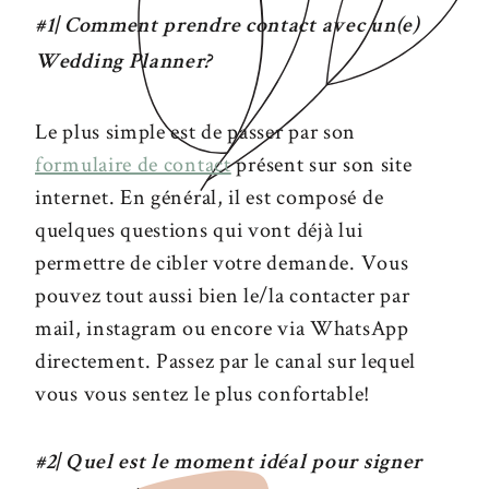
#1| Comment prendre contact avec un(e)
Wedding Planner?
Le plus simple est de passer par son
formulaire de contact
présent sur son site
internet. En général, il est composé de
quelques questions qui vont déjà lui
permettre de cibler votre demande. Vous
pouvez tout aussi bien le/la contacter par
mail, instagram ou encore via WhatsApp
directement. Passez par le canal sur lequel
vous vous sentez le plus confortable!
#2| Quel est le moment idéal pour signer